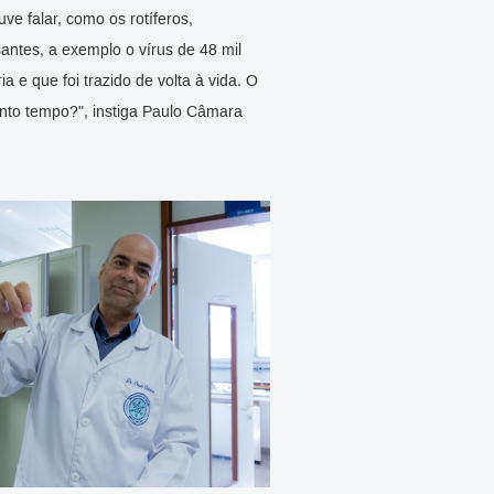
ve falar, como os rotíferos,
antes, a exemplo o vírus de 48 mil
 e que foi trazido de volta à vida. O
nto tempo?", instiga Paulo Câmara