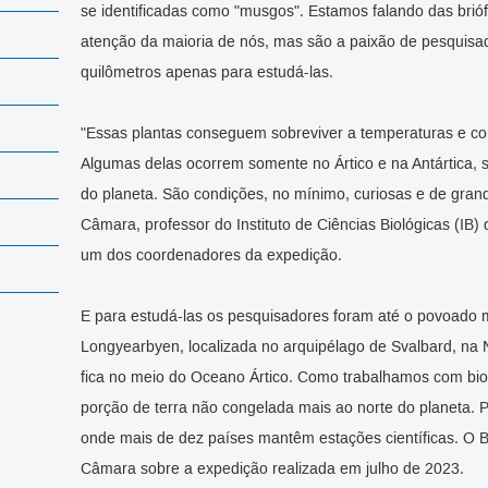
se identificadas como "musgos". Estamos falando das brióf
atenção da maioria de nós, mas são a paixão de pesquisa
quilômetros apenas para estudá-las.
"Essas plantas conseguem sobreviver a temperaturas e c
Algumas delas ocorrem somente no Ártico e na Antártica,
do planeta. São condições, no mínimo, curiosas e de grande
Câmara, professor do Instituto de Ciências Biológicas (IB)
um dos coordenadores da expedição.
E para estudá-las os pesquisadores foram até o povoado ma
Longyearbyen, localizada no arquipélago de Svalbard, na 
fica no meio do Oceano Ártico. Como trabalhamos com biolo
porção de terra não congelada mais ao norte do planeta.
onde mais de dez países mantêm estações científicas. O Br
Câmara sobre a expedição realizada em julho de 2023.