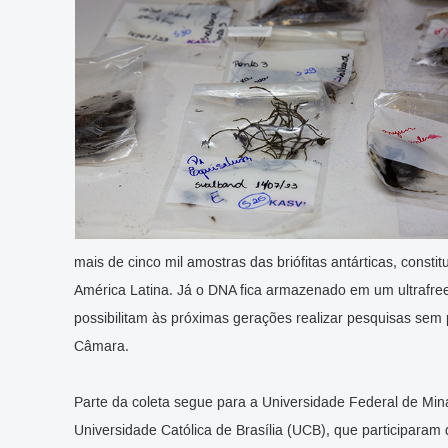
mais de cinco mil amostras das briófitas antárticas, const
América Latina. Já o DNA fica armazenado em um ultrafree
possibilitam às próximas gerações realizar pesquisas sem p
Câmara.
Parte da coleta segue para a Universidade Federal de Mi
Universidade Católica de Brasília (UCB), que participaram