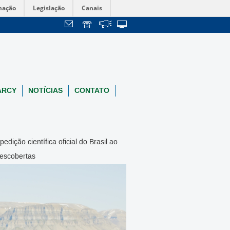
mação
Legislação
Canais
ARCY
NOTÍCIAS
CONTATO
ção científica oficial do Brasil ao
descobertas