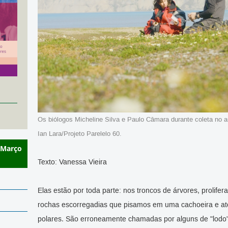
Os biólogos Micheline Silva e Paulo Câmara durante coleta no a
Ian Lara/Projeto Parelelo 60.
 Março
Texto: Vanessa Vieira
Elas estão por toda parte: nos troncos de árvores, prolif
rochas escorregadias que pisamos em uma cachoeira e at
polares. São erroneamente chamadas por alguns de "lodo