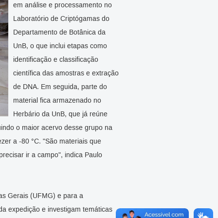
em análise e processamento no
Laboratório de Criptógamas do
Departamento de Botânica da
UnB, o que inclui etapas como
identificação e classificação
científica das amostras e extração
de DNA. Em seguida, parte do
material fica armazenado no
Herbário da UnB, que já reúne
ituindo o maior acervo desse grupo na
zer a -80 °C. "São materiais que
recisar ir a campo", indica Paulo
nas Gerais (UFMG) e para a
 da expedição e investigam temáticas