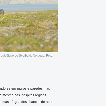
rquipélago de Svalbard, Noruega. Foto:
erando-se em muros e paredes, nas
é mesmo nas inóspitas regiões
", mas há grandes chances de acerto