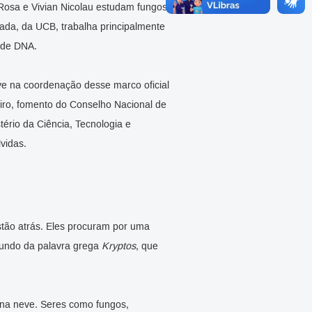
Rosa e Vivian Nicolau estudam fungos
ada, da UCB, trabalha principalmente
 de DNA.
ve na coordenação desse marco oficial
eiro, fomento do Conselho Nacional de
tério da Ciência, Tecnologia e
vidas.
stão atrás. Eles procuram por uma
oriundo da palavra grega
Kryptos
, que
na neve. Seres como fungos,