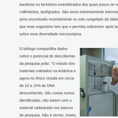
bactérias ou bichinhos invertebrados dos quais pouco se ou
colêmbolos, tardígrados. São seres extremamente interess
anos encontrado recentemente no solo congelado da Sibéria
que esse organismo tem que o permitiu sobreviver após ta
sobre essa diversidade microscópica.
O biólogo compartilha dados
sobre o potencial de descobertas
da pesquisa polar. "O estudo dos
materiais coletados na Antártica e
agora no Ártico resulta em cerca
de 10 a 15% de DNA
desconhecido. São coisas nunca
identificadas, não batem com o
material cadastrado nos bancos
de pesquisa. Não é verme, inseto,