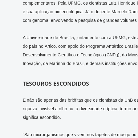
complementares. Pela UFMG, os cientistas Luiz Henrique 
e sua aplicação biotecnológica. Já o docente Marcelo Ram
com genoma, envolvendo a pesquisa de grandes volumes
A Universidade de Brasília, juntamente com a UFMG, este
do país no Ártico, com apoio do Programa Antártico Brasil
Desenvolvimento Científico e Tecnológico (CNPq), do Minis
Inovação, da Marinha do Brasil, e demais instituições envol
TESOUROS ESCONDIDOS
E não são apenas das briófitas que os cientistas da UnB e
riqueza invisível a olho nu: a diversidade críptica, termo 
significa escondido.
"São microrganismos que vivem nos tapetes de musgo ou 