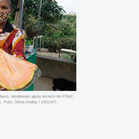
mbuco, receberam apoio técnico do PDHC
es. Foto: Olivia Godoy / CEGAFI