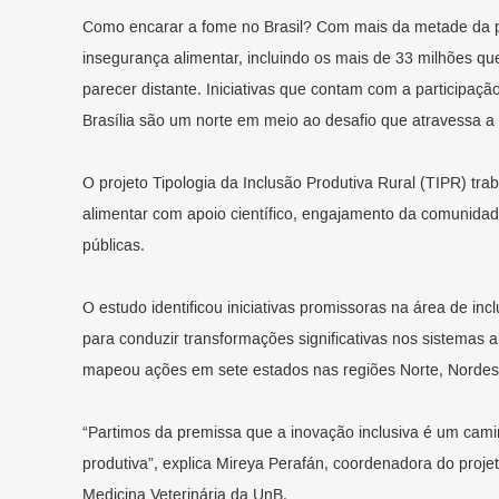
Como encarar a fome no Brasil? Com mais da metade da 
insegurança alimentar, incluindo os mais de 33 milhões q
parecer distante. Iniciativas que contam com a participaç
Brasília são um norte em meio ao desafio que atravessa a h
O projeto Tipologia da Inclusão Produtiva Rural (TIPR) t
alimentar com apoio científico, engajamento da comunidade
públicas.
O estudo identificou iniciativas promissoras na área de inc
para conduzir transformações significativas nos sistemas a
mapeou ações em sete estados nas regiões Norte, Nordest
“Partimos da premissa que a inovação inclusiva é um cami
produtiva”, explica Mireya Perafán, coordenadora do proje
Medicina Veterinária da UnB.