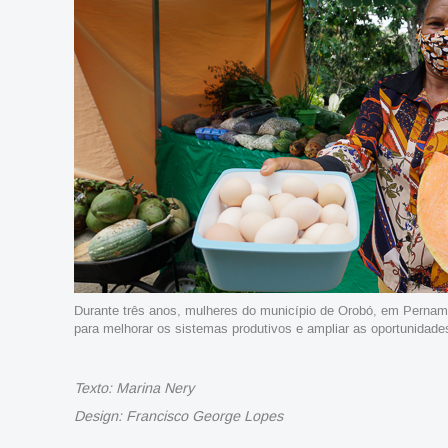
Durante três anos, mulheres do município de Orobó, em Perna
para melhorar os sistemas produtivos e ampliar as oportunidad
Texto: Marina Nery
Design: Francisco George Lopes