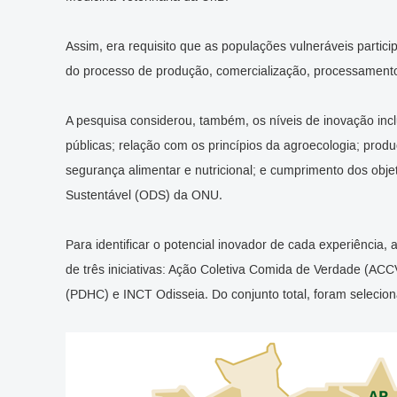
Assim, era requisito que as populações vulneráveis parti
do processo de produção, comercialização, processament
A pesquisa considerou, também, os níveis de inovação incl
públicas; relação com os princípios da agroecologia; prod
segurança alimentar e nutricional; e cumprimento dos obj
Sustentável (ODS) da ONU.
Para identificar o potencial inovador de cada experiência
de três iniciativas: Ação Coletiva Comida de Verdade (AC
(PDHC) e INCT Odisseia. Do conjunto total, foram selecion