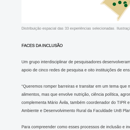
Distribuição espacial das 33 experiências selecionadas. Ilust
FACES DA INCLUSÃO
Um grupo interdisciplinar de pesquisadores desenvolvera
apoio de cinco redes de pesquisa e oito instituições de ens
“Queremos romper barreiras e transitar em um tema que 
alimentos, mas que envolve nutrição, ciência política, agr
complementa Mário Ávila, também coordenador do TIPR e
Ambiente e Desenvolvimento Rural da Faculdade UnB Plan
Para compreender como esses processos de inclusão e i