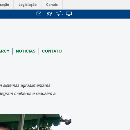
mação
Legislação
Canais
ARCY
NOTÍCIAS
CONTATO
m sistemas agroalimentares
integram mulheres e reduzem a