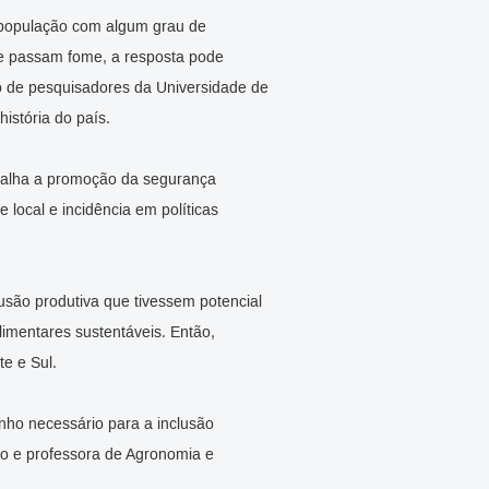
população com algum grau de
ue passam fome, a resposta pode
ão de pesquisadores da Universidade de
istória do país.
rabalha a promoção da segurança
 local e incidência em políticas
lusão produtiva que tivessem potencial
limentares sustentáveis. Então,
e e Sul.
nho necessário para a inclusão
to e professora de Agronomia e