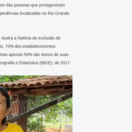
exões das pessoas que protagonizam
xperiências localizadas no Rio Grande
ilustra a história de exclusão de
io, 70% dos estabelecimentos
r, mas apenas 59% são donos de suas
eografia e Estatística (IBGE), de 2017.