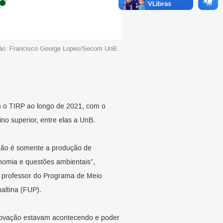
ração: Francisco George Lopes/Secom UnB.
m o TIRP ao longo de 2021, com o
ino superior, entre elas a UnB.
não é somente a produção de
onomia e questões ambientais”,
 professor do Programa de Meio
altina (FUP).
novação estavam acontecendo e poder