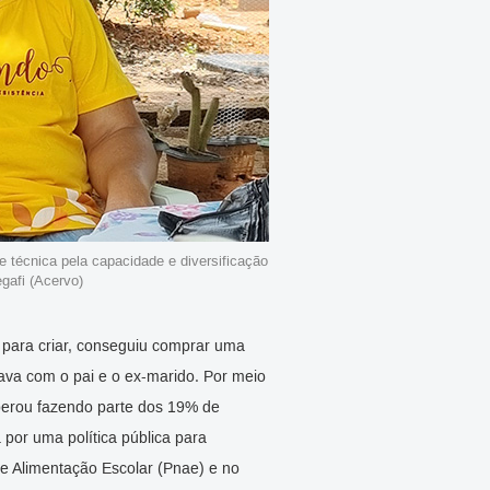
 técnica pela capacidade e diversificação
gafi (Acervo)
 para criar, conseguiu comprar uma
ava com o pai e o ex-marido. Por meio
sperou fazendo parte dos 19% de
 por uma política pública para
de Alimentação Escolar (Pnae) e no