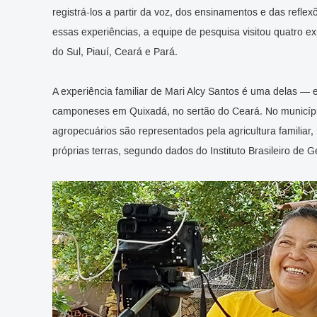
registrá-los a partir da voz, dos ensinamentos e das refl
essas experiências, a equipe de pesquisa visitou quatro e
do Sul, Piauí, Ceará e Pará.
A experiência familiar de Mari Alcy Santos é uma delas — e 
camponeses em Quixadá, no sertão do Ceará. No municíp
agropecuários são representados pela agricultura familia
próprias terras, segundo dados do Instituto Brasileiro de G