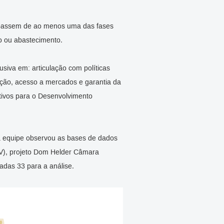
cipassem de ao menos uma das fases
o ou abastecimento.
usiva em: articulação com políticas
ução, acesso a mercados e garantia da
etivos para o Desenvolvimento
, a equipe observou as bases de dados
CV), projeto Dom Helder Câmara
adas 33 para a análise.