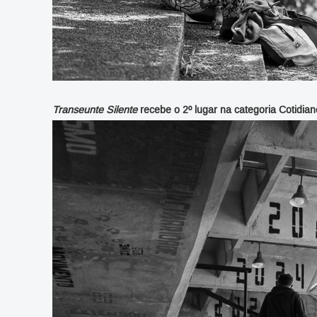
Transeunte Silente
recebe o 2º lugar na categoria Cotidian