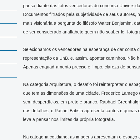
pausa diante das fotos vencedoras do concurso Universida
Documentos filtrados pela subjetividade de seus autores
mais visionária a pergunta do filósofo Walter Benjamim, d
de ser considerado analfabeto quem não souber ler fotogra
Selecionamos os vencedores na esperança de dar conta das
representação da UnB, e, assim, apontar caminhos. Não há 
Apenas enquadramento preciso e limpo, clareza de pensa
Na categoria Arquitetura, o desafio foi reinterpretar o esp
que tem as dimensões de uma cidade. Frederico Lamego d
sem desperdícios, em preto e branco; Raphael Greenhalgh
dos detalhes, e Rachel Batista apresenta cantos e quinas
leva a pensar nos limites da própria fotografia.
Na categoria cotidiano, as imagens apresentam o espaço 