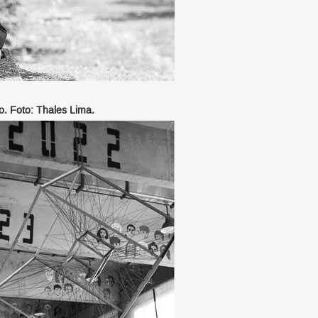
o. Foto: Thales Lima.