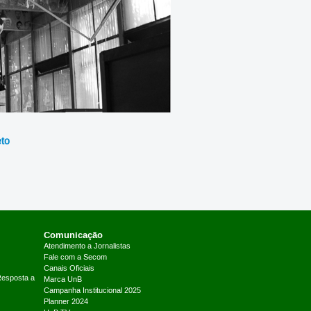
eto
Comunicação
Atendimento a Jornalistas
Fale com a Secom
Canais Oficiais
Resposta a
Marca UnB
Campanha Institucional 2025
Planner 2024