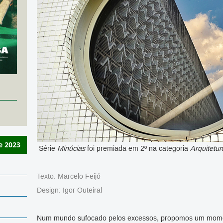
e 2023
Série
Minúcias
foi premiada em 2º na categoria
Arquitetur
Texto: Marcelo Feijó
Design: Igor Outeiral
Num mundo sufocado pelos excessos, propomos um mome