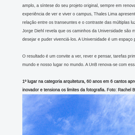
amplo, a síntese do seu projeto original, sempre em renova
experiência de ver e viver o campus, Thales Lima apresent
relação entre os transeuntes e o contraste das múltiplas lu
Jorge Diehl revela que os caminhos da Universidade são m
desejar e puder vivenciá-los. A Universidade é um espaço 
O resultado é um convite a ver, rever e pensar, tarefas pri
mundo e nosso lugar no mundo. A UnB renova-se com ess
1º lugar na categoria arquitetura, 60 anos em 6 cantos ap
inovador e tensiona os limites da fotografia. Foto: Rachel B