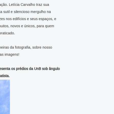
ção. Letícia Carvalho traz sua
a sutil e silencioso mergulho na
zes nos edifícios e seus espaços, e
uitos, novos e únicos, para quem
praticado.
meiras da fotografia, sobre nosso
as imagens!
resenta os prédios da UnB sob ângulo
atista.