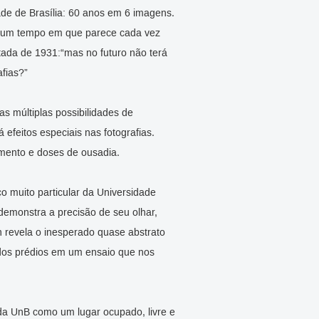
de de Brasília: 60 anos em 6 imagens.
, num tempo em que parece cada vez
atada de 1931:“mas no futuro não terá
fias?”
 múltiplas possibilidades de
efeitos especiais nas fotografias.
mento e doses de ousadia.
aço muito particular da Universidade
emonstra a precisão de seu olhar,
 revela o inesperado quase abstrato
 dos prédios em um ensaio que nos
da UnB como um lugar ocupado, livre e