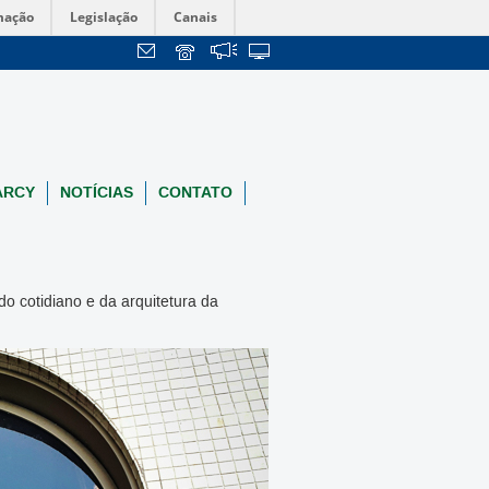
mação
Legislação
Canais
ARCY
NOTÍCIAS
CONTATO
do cotidiano e da arquitetura da