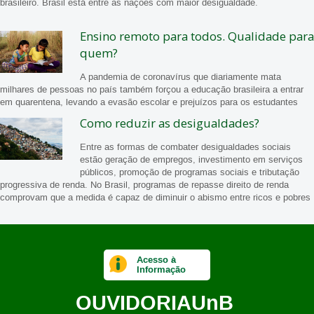
brasileiro. Brasil está entre as nações com maior desigualdade.
Ensino remoto para todos. Qualidade para
quem?
A pandemia de coronavírus que diariamente mata
milhares de pessoas no país também forçou a educação brasileira a entrar
em quarentena, levando a evasão escolar e prejuízos para os estudantes
Como reduzir as desigualdades?
Entre as formas de combater desigualdades sociais
estão geração de empregos, investimento em serviços
públicos, promoção de programas sociais e tributação
progressiva de renda. No Brasil, programas de repasse direito de renda
comprovam que a medida é capaz de diminuir o abismo entre ricos e pobres
Acesso à
Informação
OUVIDORIA
UnB