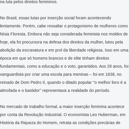
na luta pelos direitos femininos.
No Brasil, essas lutas por inserção social foram acontecendo
lentamente. Porém, cabe ressaltar o protagonismo de mulheres como
Nísia Floresta. Embora não seja considerada feminista nos moldes de
hoje, ela foi precursora na defesa dos direitos da mulher, lutou pela
abolição da escravatura e em prol da liberdade religiosa. Isso em uma
época em que só homens brancos e de elite tinham direitos
fundamentais, como a educação e o voto, garantidos. Aos 28 anos, foi
vanguardista por criar uma escola para meninas – foi em 1838, no
reinado de Dom Pedro II, quando o ditado popular "o melhor livro é a
almofada e o bastidor" representava a realidade do período.
No mercado de trabalho formal, a maior inserção feminina acontece
por conta da Revolução Industrial. O economista Leo Huberman, em
História da Riqueza do Homem, retrata as condições precárias de