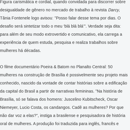
Figura carismática e cordial, quando convidada para discorrer sobre
desigualdade de gênero no mercado de trabalho à revista
Darcy
,
Tânia Fontenele logo avisou: "Posso falar desse tema por dias. O
desafio será sintetizar todo o meu ‘blá blá blá’". Verdade seja dita:
para além de seu modo extrovertido e comunicativo, ela carrega a
experiência de quem estuda, pesquisa e realiza trabalhos sobre
mulheres há décadas.
O filme documentário Poeira & Batom no Planalto Central: 50
mulheres na construção de Brasília é possivelmente seu projeto mais
conhecido, nascido da vontade de contar histórias sobre a edificação
da capital do Brasil a partir de narrativas femininas. "Na história de
Brasília, só se falava dos homens: Juscelino Kubitscheck, Oscar
Niemeyer, Lucio Costa, os candangos. Cadê as mulheres? Por que
não dar voz a elas?", instiga a brasilense e pesquisadora de história
oral de mulheres. A produção foi traduzida para inglês, francês e