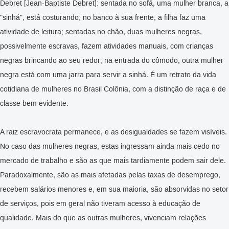
Debret [Jean-Baptiste Debret]: sentada no sofá, uma mulher branca, a
"sinhá", está costurando; no banco à sua frente, a filha faz uma
atividade de leitura; sentadas no chão, duas mulheres negras,
possivelmente escravas, fazem atividades manuais, com crianças
negras brincando ao seu redor; na entrada do cômodo, outra mulher
negra está com uma jarra para servir a sinhá. É um retrato da vida
cotidiana de mulheres no Brasil Colônia, com a distinção de raça e de
classe bem evidente.
A raiz escravocrata permanece, e as desigualdades se fazem visíveis.
No caso das mulheres negras, estas ingressam ainda mais cedo no
mercado de trabalho e são as que mais tardiamente podem sair dele.
Paradoxalmente, são as mais afetadas pelas taxas de desemprego,
recebem salários menores e, em sua maioria, são absorvidas no setor
de serviços, pois em geral não tiveram acesso à educação de
qualidade. Mais do que as outras mulheres, vivenciam relações