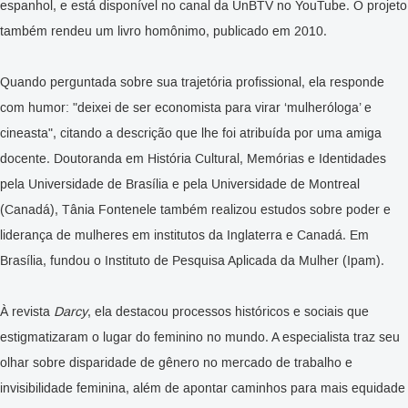
espanhol, e está disponível no canal da UnBTV no YouTube. O projeto
também rendeu um livro homônimo, publicado em 2010.
Quando perguntada sobre sua trajetória profissional, ela responde
com humor: "deixei de ser economista para virar ‘mulheróloga’ e
cineasta", citando a descrição que lhe foi atribuída por uma amiga
docente. Doutoranda em História Cultural, Memórias e Identidades
pela Universidade de Brasília e pela Universidade de Montreal
(Canadá), Tânia Fontenele também realizou estudos sobre poder e
liderança de mulheres em institutos da Inglaterra e Canadá. Em
Brasília, fundou o Instituto de Pesquisa Aplicada da Mulher (Ipam).
À revista
Darcy
, ela destacou processos históricos e sociais que
estigmatizaram o lugar do feminino no mundo. A especialista traz seu
olhar sobre disparidade de gênero no mercado de trabalho e
invisibilidade feminina, além de apontar caminhos para mais equidade