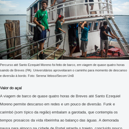
Percurso até Santo Ezequiel Moreno foi feito de barco, em viagem de quase quatro horas
saindo de Breves (PA). Universitários aproveitaram o caminho para momento de descanso
e diversão à bordo. Foto: Serena Veloso/Secom UnB
Valor do açaí
A viagem de barco de quase quatro horas de Breves até Santo Ezequiel
Moreno permite descanso em redes e um pouco de diversão. Funk e
carimbó (som típico da região) embalam a garotada, que contempla os
tempos prosaicos da vida ribeirinha ao balanço das águas. A demorada
pausa para almoço na cidade de Portel retarda o trajeto, concluído pouco