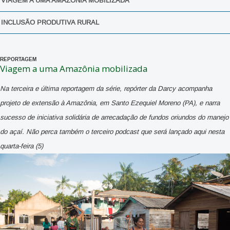
VIAGEM A UMA AMAZÔNIA MOBILIZADA
INCLUSÃO PRODUTIVA RURAL
REPORTAGEM
Viagem a uma Amazônia mobilizada
Na terceira e última reportagem da série, repórter da Darcy acompanha
projeto de extensão à Amazônia, em Santo Ezequiel Moreno (PA), e narra
sucesso de iniciativa solidária de arrecadação de fundos oriundos do manejo
do açaí. Não perca também o terceiro podcast que será lançado aqui nesta
quarta-feira (5)