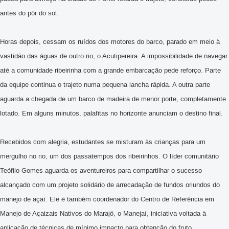
antes do pôr do sol.
Horas depois, cessam os ruídos dos motores do barco, parado em meio à
vastidão das águas de outro rio, o Acutipereira. A impossibilidade de navegar
até a comunidade ribeirinha com a grande embarcação pede reforço. Parte
da equipe continua o trajeto numa pequena lancha rápida. A outra parte
aguarda a chegada de um barco de madeira de menor porte, completamente
lotado. Em alguns minutos, palafitas no horizonte anunciam o destino final.
Recebidos com alegria, estudantes se misturam às crianças para um
mergulho no rio, um dos passatempos dos ribeirinhos. O líder comunitário
Teófilo Gomes aguarda os aventureiros para compartilhar o sucesso
alcançado com um projeto solidário de arrecadação de fundos oriundos do
manejo de açaí. Ele é também coordenador do
Centro de Referência em
Manejo de Açaizais Nativos do Marajó, o Manejaí, iniciativa voltada à
aplicação de técnicas de mínimo impacto para obtenção do fruto.