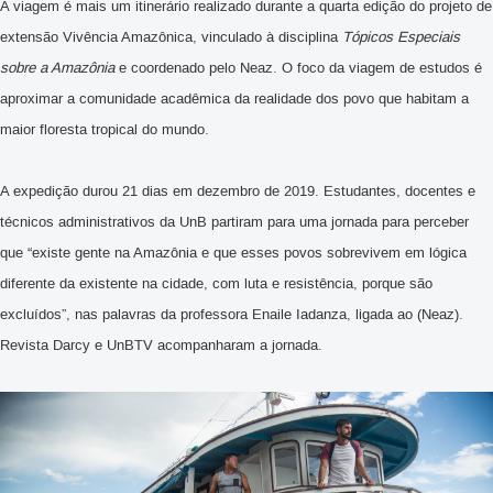
A viagem é mais um itinerário realizado durante a quarta edição do projeto de
extensão Vivência Amazônica, vinculado à disciplina
Tópicos Especiais
sobre a Amazônia
e coordenado pelo Neaz. O foco da viagem de estudos é
aproximar a comunidade acadêmica da realidade dos povo que habitam a
maior floresta tropical do mundo.
A expedição durou 21 dias em dezembro de 2019. Estudantes, docentes e
técnicos administrativos da UnB partiram para uma jornada para perceber
que “existe gente na Amazônia e que esses povos sobrevivem em lógica
diferente da existente na cidade, com luta e resistência, porque são
excluídos”, nas palavras da professora Enaile Iadanza, ligada ao (Neaz).
Revista Darcy e UnBTV acompanharam a jornada.