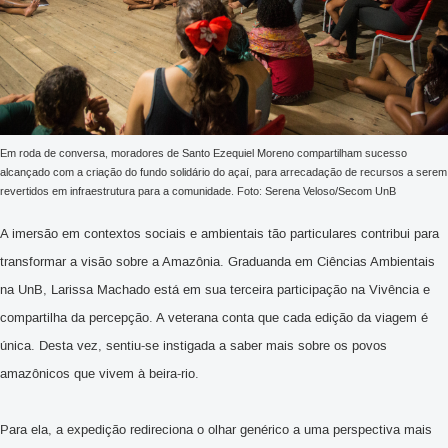
Em roda de conversa, moradores de Santo Ezequiel Moreno compartilham sucesso
alcançado com a criação do fundo solidário do açaí, para arrecadação de recursos a serem
revertidos em infraestrutura para a comunidade. Foto: Serena Veloso/Secom UnB
A imersão em contextos sociais e ambientais tão particulares contribui para
transformar a visão sobre a Amazônia. Graduanda em Ciências Ambientais
na UnB, Larissa Machado está em sua terceira participação na Vivência e
compartilha da percepção. A veterana conta que cada edição da viagem é
única. Desta vez, sentiu-se instigada a saber mais sobre os povos
amazônicos que vivem à beira-rio.
Para ela, a expedição redireciona o olhar genérico a uma perspectiva mais