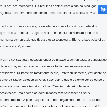
reuniões dos moradores. Os recursos contribuíram ainda na produção
agrícola local, em parte destinada à merenda da única escola da vila.
Teófilo orgulha-se da ideia, premiada pela Caixa Econômica Federal no
quesito boas práticas. “A gente não se espelhou em nenhum fundo e em
nenhuma comunidade que tivesse essa tecnologia. Ele foi criado pela lei da
sobrevivência”, afirma.
Mesmo constatada a desassistência do Estado à comunidade, a capacidade
de mobilização das famílias para suprir tal lacuna impressiona os
estudantes. Militante do movimento negro, Jefferson Demétrio, estudante do
curso de Saúde Coletiva da UnB, sabe bem o que é se envolver de corpo e
alma em uma causa transformadora.
“Quanto mais articuladas e
organizadas, mais força as comunidades têm para fazer os seus
enfrentamentos. A galera aqui é muito bem organizada, tem o seu fundo
próprio e consegue, inclusive, trazer bens coletivos para a comunidade”,