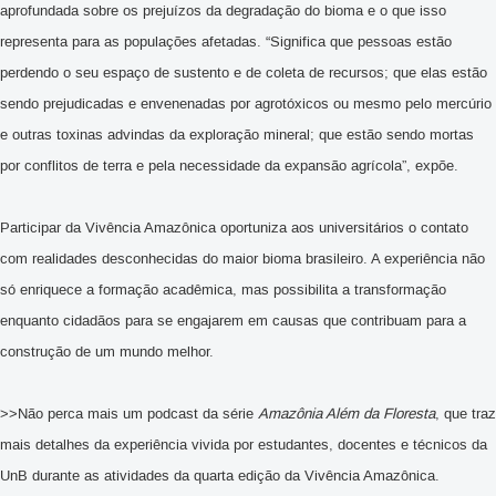
aprofundada sobre os prejuízos da degradação do bioma e o que isso
representa para as populações afetadas. “Significa que pessoas estão
perdendo o seu espaço de sustento e de coleta de recursos; que elas estão
sendo prejudicadas e envenenadas por agrotóxicos ou mesmo pelo mercúrio
e outras toxinas advindas da exploração mineral; que estão sendo mortas
por conflitos de terra e pela necessidade da expansão agrícola”, expõe.
Participar da Vivência Amazônica oportuniza aos universitários o contato
com realidades desconhecidas do maior bioma brasileiro. A experiência não
só enriquece a formação acadêmica, mas possibilita a transformação
enquanto cidadãos para se engajarem em causas que contribuam para a
construção de um mundo melhor.
>>Não perca mais um podcast da série
Amazônia Além da Floresta
, que traz
mais detalhes da experiência vivida por estudantes, docentes e técnicos da
UnB durante as atividades da quarta edição da Vivência Amazônica.