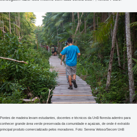
Pontes de madeira levam estudantes, docentes e técnicos da UnB floresta adentro para
conhecer grande área verde preservada da comunidade e açaizais, de onde é extraído
principal produto comercializado pelos moradores. Foto: Serena Veloso/Secom UnB