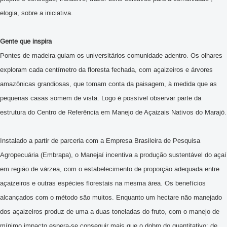
elogia, sobre a iniciativa.
Gente que inspira
Pontes de madeira guiam os universitários comunidade adentro. Os olhares
exploram cada centímetro da floresta fechada, com açaizeiros e árvores
amazônicas grandiosas, que tomam conta da paisagem, à medida que as
pequenas casas somem de vista. Logo é possível observar parte da
estrutura do
Centro de Referência em Manejo de Açaizais Nativos do Marajó.
Instalado a partir de parceria com a Empresa Brasileira de Pesquisa
Agropecuária (Embrapa), o Manejaí incentiva a produção sustentável do açaí
em região de várzea, com o estabelecimento de proporção adequada entre
açaizeiros e outras espécies florestais na mesma área. Os benefícios
alcançados com o método são muitos. Enquanto um hectare não manejado
dos açaizeiros produz de uma a duas toneladas do fruto, com o manejo de
mínimo impacto espera-se conseguir mais que o dobro do quantitativo: de