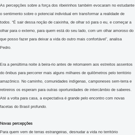
As percepções sobre a força dos ribeirinhos também evocaram no estudante
o sentimento sobre o potencial individual em transformar a realidade de
todos. “É
sair dessa noção de caixinha, de olhar só para o eu, e começar a
olhar para o externo, para quem está do seu lado, com um olhar amoroso do
que posso fazer para deixar a vida do outro mais confortável”, analisa
Pedro.
Era a penúltima noite à beira-rio antes de retomarem aos estreitos assentos
do ônibus para percorrer mais alguns milhares de quilômetros pelo território
amazônico. No caminho, comunidades indígenas, camponeses sem-terra e
retireiros os esperam para outras oportunidades de intercâmbio de saberes.
Até a volta para casa, a expectativa é grande pelo encontro com novas
facetas do Brasil profundo.
Novas percepções
Para quem vem de terras estrangeiras, desnudar a vida no território